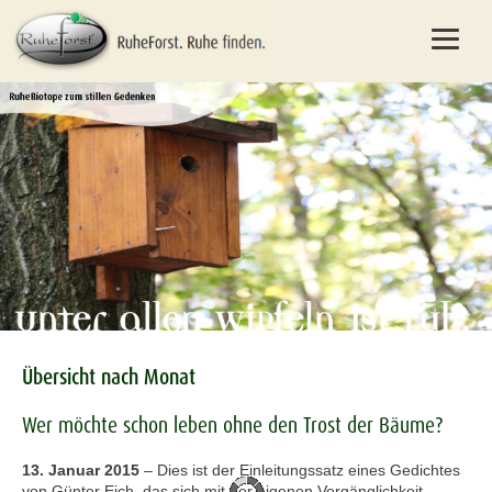
Übersicht nach Monat
Wer möchte schon leben ohne den Trost der Bäume?
13. Januar 2015
–
Dies ist der Einleitungssatz eines Gedichtes
von Günter Eich, das sich mit der eigenen Vergänglichkeit