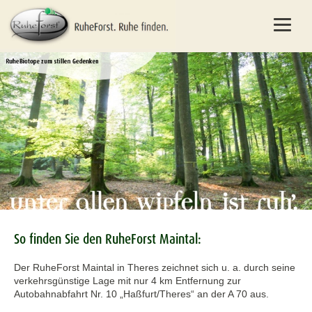
So finden Sie den RuheForst Maintal:
Der RuheForst Maintal in Theres zeichnet sich u. a. durch seine
verkehrsgünstige Lage mit nur 4 km Entfernung zur
Autobahnabfahrt Nr. 10 „Haßfurt/Theres“ an der A 70 aus.