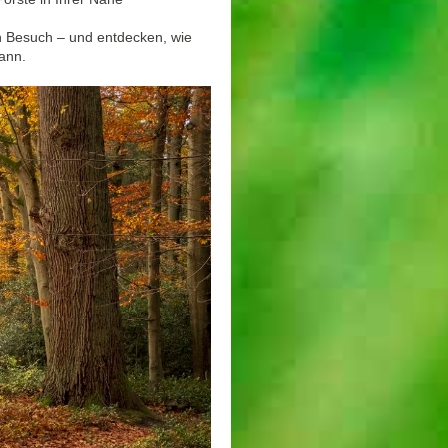
n Besuch – und entdecken, wie
kann.