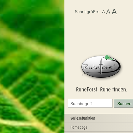
A
A
Schriftgröße:
A
RuheForst. Ruhe finden.
Vorlesefunktion
Homepage