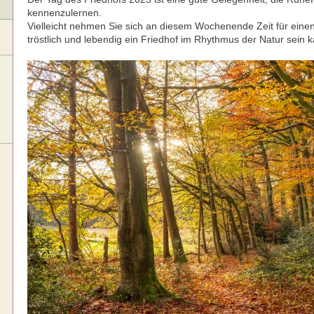
kennenzulernen.
Vielleicht nehmen Sie sich an diesem Wochenende Zeit für eine
tröstlich und lebendig ein Friedhof im Rhythmus der Natur sein 