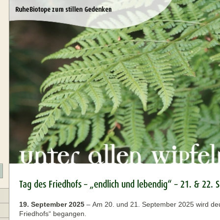
Tag des Friedhofs – „endlich und lebendig“ – 21. & 22.
19. September 2025
–
Am 20. und 21. September 2025 wird deu
Friedhofs“ begangen.