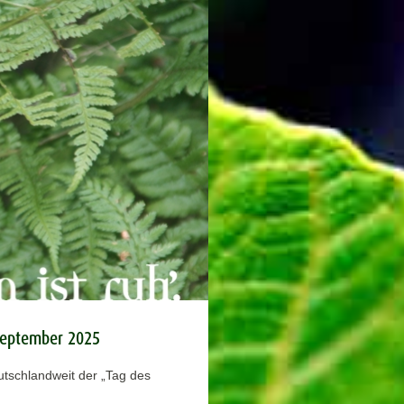
 September 2025
tschlandweit der „Tag des