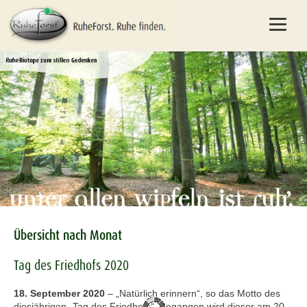
Übersicht nach Monat
Tag des Friedhofs 2020
18. September 2020
–
„Natürlich erinnern“, so das Motto des
diesjährigen „Tag des Friedhofs“. Begangen wird dieser am 20.