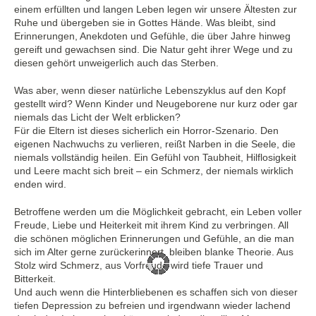
einem erfüllten und langen Leben legen wir unsere Ältesten zur
Ruhe und übergeben sie in Gottes Hände. Was bleibt, sind
Erinnerungen, Anekdoten und Gefühle, die über Jahre hinweg
gereift und gewachsen sind. Die Natur geht ihrer Wege und zu
diesen gehört unweigerlich auch das Sterben.
Was aber, wenn dieser natürliche Lebenszyklus auf den Kopf
gestellt wird? Wenn Kinder und Neugeborene nur kurz oder gar
niemals das Licht der Welt erblicken?
Für die Eltern ist dieses sicherlich ein Horror-Szenario. Den
eigenen Nachwuchs zu verlieren, reißt Narben in die Seele, die
niemals vollständig heilen. Ein Gefühl von Taubheit, Hilflosigkeit
und Leere macht sich breit – ein Schmerz, der niemals wirklich
enden wird.
Betroffene werden um die Möglichkeit gebracht, ein Leben voller
Freude, Liebe und Heiterkeit mit ihrem Kind zu verbringen. All
die schönen möglichen Erinnerungen und Gefühle, an die man
sich im Alter gerne zurückerinnert, bleiben blanke Theorie. Aus
Stolz wird Schmerz, aus Vorfreude wird tiefe Trauer und
Bitterkeit.
Und auch wenn die Hinterbliebenen es schaffen sich von dieser
tiefen Depression zu befreien und irgendwann wieder lachend