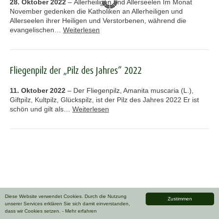
28. Oktober 2022
–
Allerheiligen und Allerseelen Im Monat
November gedenken die Katholiken an Allerheiligen und
Allerseelen ihrer Heiligen und Verstorbenen, während die
evangelischen…
Weiterlesen
Fliegenpilz der „Pilz des Jahres“ 2022
11. Oktober 2022
–
Der Fliegenpilz, Amanita muscaria (L.),
Giftpilz, Kultpilz, Glückspilz, ist der Pilz des Jahres 2022 Er ist
schön und gilt als…
Weiterlesen
Diese Website verwendet Cookies. Durch die Nutzung
Zustimmen
unserer Services erklären Sie sich damit einverstanden,
dass wir Cookies setzen.
- Mehr erfahren