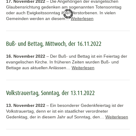
17. November 2022
–
Die Angehörigen der evangelischen
Glaubensrichtung gedenken am sogenannten Totensonntag
oder auch Ewigkeitssonntag ihrer Verstorbenen. In vielen
Gemeinden werden an diesem…
Weiterlesen
Buß- und Bettag, Mittwoch, der 16.11.2022
16. November 2022
–
Der Buß- und Bettag ist ein Feiertag der
evangelischen Kirche. In früheren Zeiten wurden Buß- und
Bettage aus aktuellen Anlässen…
Weiterlesen
Volkstrauertag, Sonntag, der 13.11.2022
13. November 2022
–
Ein besonderer Gedenkfeiertag ist der
Volkstrauertag, denn er ist ein staatlicher verordneter
Gedenktag, der in diesem Jahr auf Sonntag, den…
Weiterlesen