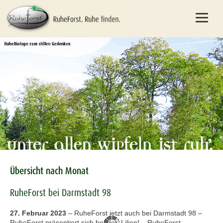
Übersicht nach Monat
RuheForst bei Darmstadt 98
27. Februar 2023
–
RuheForst jetzt auch bei Darmstadt 98 –
RuheForst präsentiert sich bei den Lilien! – RuheForst