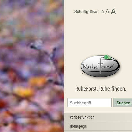
A
A
Schriftgröße:
A
RuheForst. Ruhe finden.
Vorlesefunktion
Homepage