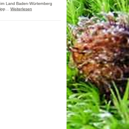
st im Land Baden-Würtemberg
 Kipp…
Weiterlesen