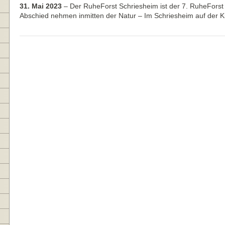
31. Mai 2023
–
Der RuheForst Schriesheim ist der 7. RuheFor
Abschied nehmen inmitten der Natur – Im Schriesheim auf der