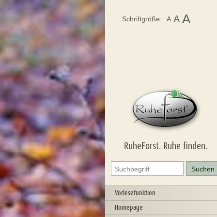
A
A
Schriftgröße:
A
RuheForst. Ruhe finden.
Vorlesefunktion
Homepage